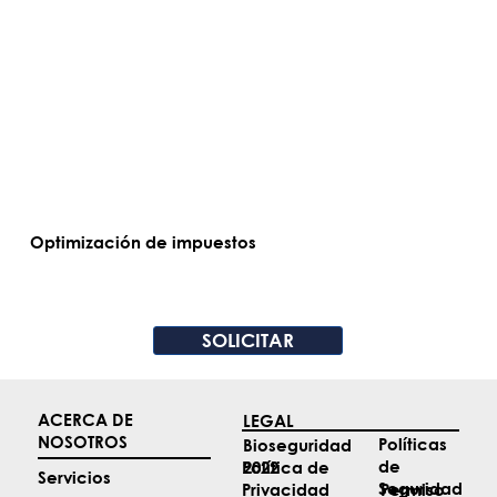
Optimización de impuestos
SOLICITAR
ACERCA DE
LEGAL
NOSOTROS
Políticas
Bioseguridad
de
2022
Política de
Servicios
Seguridad
Permiso
Privacidad