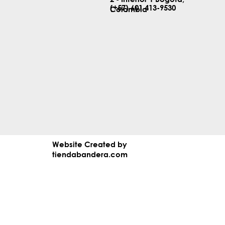
(+57) 601 413-9530
Colombia
Website Created by
tiendabandera.com