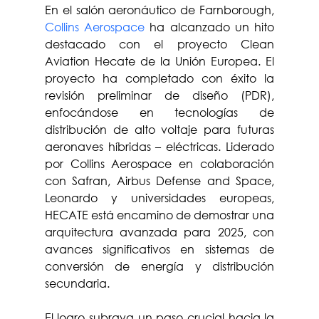
En el salón aeronáutico de Farnborough, 
Collins Aerospace
 ha alcanzado un hito 
destacado con el proyecto Clean 
Aviation Hecate de la Unión Europea. El 
proyecto ha completado con éxito la 
revisión preliminar de diseño (PDR), 
enfocándose en tecnologías de 
distribución de alto voltaje para futuras 
aeronaves híbridas – eléctricas. Liderado 
por Collins Aerospace en colaboración 
con Safran, Airbus Defense and Space, 
Leonardo y universidades europeas, 
HECATE está encamino de demostrar una 
arquitectura avanzada para 2025, con 
avances significativos en sistemas de 
conversión de energía y distribución 
secundaria.
El logro subraya un paso crucial hacia la 