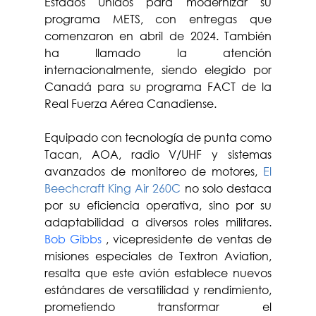
Estados Unidos para modernizar su 
programa METS, con entregas que 
comenzaron en abril de 2024. También 
ha llamado la atención 
internacionalmente, siendo elegido por 
Canadá para su programa FACT de la 
Real Fuerza Aérea Canadiense.
Equipado con tecnología de punta como 
Tacan, AOA, radio V/UHF y sistemas 
avanzados de monitoreo de motores, 
El 
Beechcraft King Air 260C
 no solo destaca 
por su eficiencia operativa, sino por su 
adaptabilidad a diversos roles militares. 
Bob Gibbs
 , vicepresidente de ventas de 
misiones especiales de Textron Aviation, 
resalta que este avión establece nuevos 
estándares de versatilidad y rendimiento, 
prometiendo transformar el 