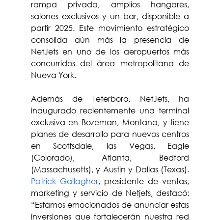
rampa privada, amplios hangares, 
salones exclusivos y un bar, disponible a 
partir 2025. Este movimiento estratégico 
consolida aún más la presencia de 
NetJets en uno de los aeropuertos más 
concurridos del área metropolitana de 
Nueva York.
Además de Teterboro, NetJets, ha 
inaugurado recientemente una terminal 
exclusiva en Bozeman, Montana, y tiene 
planes de desarrollo para nuevos centros 
en Scottsdale, las Vegas, Eagle 
(Colorado), Atlanta, Bedford 
(Massachusetts), y Austin y Dallas (Texas). 
Patrick Gallagher
, presidente de ventas, 
marketing y servicio de Netjets, destacó: 
“Estamos emocionados de anunciar estas 
inversiones que fortalecerán nuestra red 