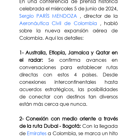
En una conferencia de prensa histórica 
celebrada el miércoles 5 de junio de 2024, 
Sergio PARÍS MENDOZA
 , director de la 
Aeronáutica Civil de Colombia
 , habló 
sobre la nueva expansión aérea de 
Colombia. Aquí los detalles:
1- Australia, Etiopía, Jamaica y Qatar en 
el radar:
 Se confirma avances en 
conversaciones para establecer rutas 
directas con estos 4 países. Desde 
conexiones intercontinentales hasta 
acuerdos estratégicos, las posibilidades 
de conectar con destinos tan diversos 
están más cerca que nunca.
2- Conexión con medio oriente a través 
de la ruta Dubai - Bogotá:
 Con la llegada 
de 
Emirates
 a Colombia, se marca un hito 