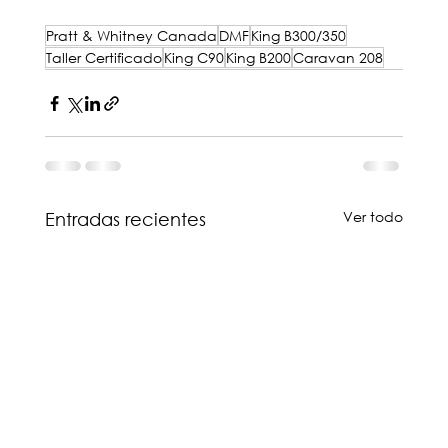
Pratt & Whitney Canada
DMF
King B300/350
Taller Certificado
King C90
King B200
Caravan 208
Ver todo
Entradas recientes