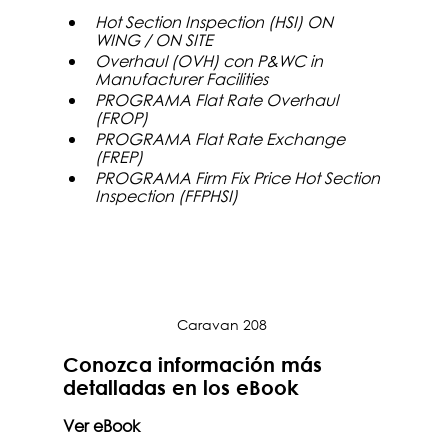
Hot Section Inspection (HSI) ON 
WING / ON SITE 
Overhaul (OVH) con P&WC in 
Manufacturer Facilities
PROGRAMA Flat Rate Overhaul 
(FROP)
PROGRAMA Flat Rate Exchange 
(FREP)
PROGRAMA Firm Fix Price Hot Section 
Inspection (FFPHSI)
Caravan 208 
Conozca información más 
detalladas en los eBook 
Ver eBook