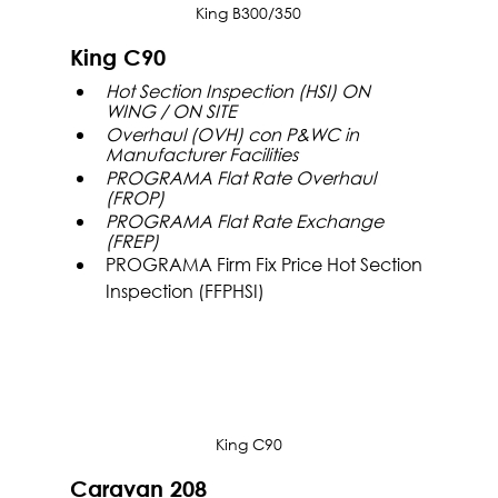
King B300/350
King C90
Hot Section Inspection (HSI) ON 
WING / ON SITE 
Overhaul (OVH) con P&WC in 
Manufacturer Facilities
PROGRAMA Flat Rate Overhaul 
(FROP)
PROGRAMA Flat Rate Exchange 
(FREP)
PROGRAMA Firm Fix Price Hot Section 
Inspection (FFPHSI)
King C90
Caravan 208