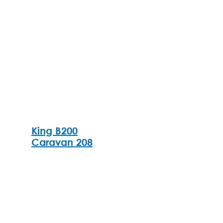
King B200
Caravan 208