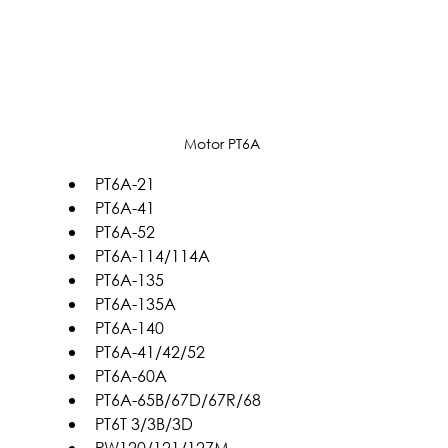
Motor PT6A 
PT6A-21
PT6A-41
PT6A-52
PT6A-114/114A
PT6A-135
PT6A-135A
PT6A-140
PT6A-41/42/52
PT6A-60A
PT6A-65B/67D/67R/68
PT6T 3/3B/3D
PW120/121/127M