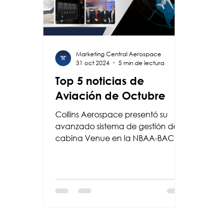
Marketing Central Aerospace
31 oct 2024
5 min de lectura
Top 5 noticias de
Aviación de Octubre
Collins Aerospace presentó su
avanzado sistema de gestión de
cabina Venue en la NBAA-BACE
2024, mejorando la experiencia
de entretenimiento